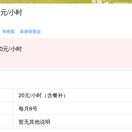
元/小时
年终奖
多帅哥美女
20元/小时
20元/小时（含餐补）
每月8号
暂无其他说明