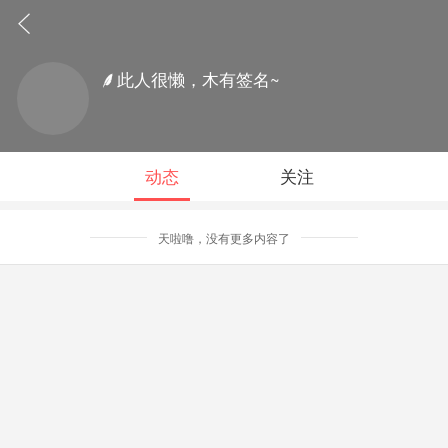
此人很懒，木有签名~
动态
关注
天啦噜，没有更多内容了