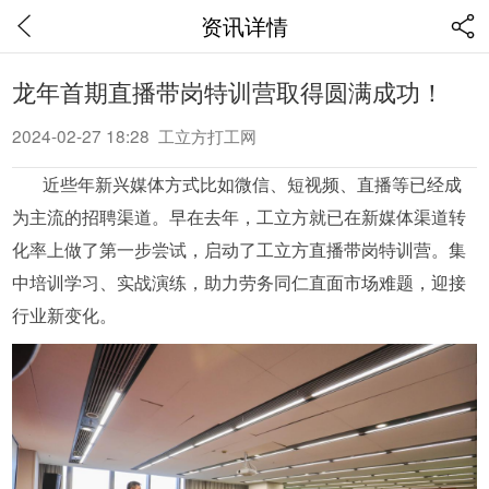
资讯详情
龙年首期直播带岗特训营取得圆满成功！
2024-02-27 18:28 工立方打工网
近些年新兴媒体方式比如微信、短视频、直播等已经成
为主流的招聘渠道。早在去年，工立方就已在新媒体渠道转
化率上做了第一步尝试，启动了工立方直播带岗特训营。集
中培训学习、实战演练，助力劳务同仁直面市场难题，迎接
行业新变化。