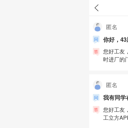
匿名
你好，4
问
您好工友
答
时进厂的
匿名
我有同学
问
您好工友
答
工立方A